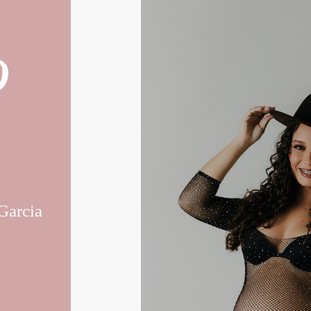
o
Garcia