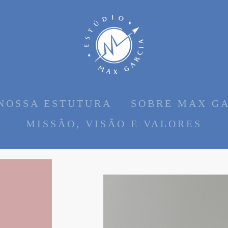
NOSSA ESTUTURA
SOBRE MAX G
MISSÃO, VISÃO E VALORES